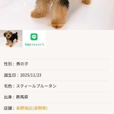
性別
男の子
誕生日
2025/11/23
毛色
スティールブルータン
出身
群馬県
店舗
長野南店(長野県)