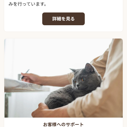
みを行っています。
詳細を見る
お客様へのサポート