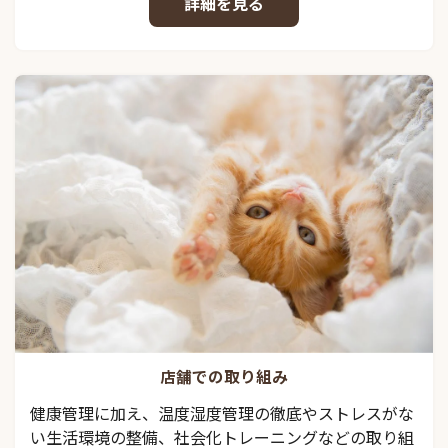
詳細を見る
店舗での取り組み
健康管理に加え、温度湿度管理の徹底やストレスがな
い生活環境の整備、社会化トレーニングなどの取り組