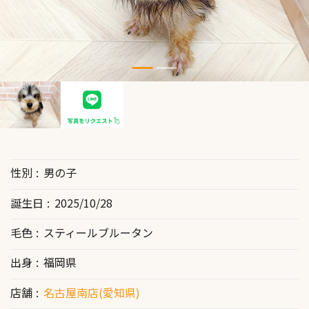
性別
男の子
誕生日
2025/10/28
毛色
スティールブルータン
出身
福岡県
店舗
名古屋南店(愛知県)