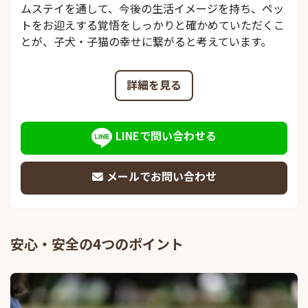
ムステイを通して、今後の生活イメージを持ち、ペッ
トをお迎えする覚悟をしっかりと確かめていただくこ
とが、子犬・子猫の幸せに繋がると考えています。
詳細を見る
LINEで問い合わせる
メールでお問い合わせ
安心・安全の4つのポイント