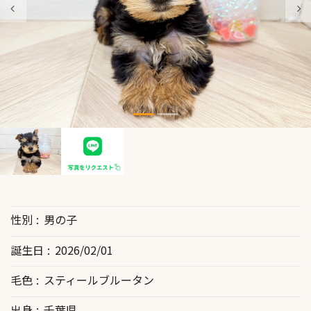
性別
男の子
誕生日
2026/02/01
毛色
スティールブルータン
出身
千葉県