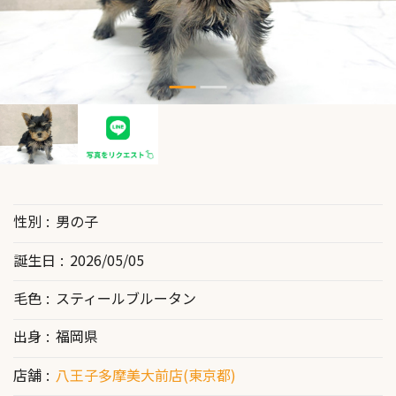
性別
男の子
誕生日
2026/05/05
毛色
スティールブルータン
出身
福岡県
店舗
八王子多摩美大前店(東京都)