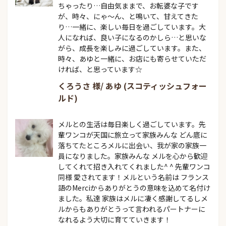
ちゃったり…自由気ままで、お転婆な子です
が、時々、にゃ～ん、と鳴いて、甘えてきた
り…一緒に、楽しい毎日を過ごしています。大
人になれば、良い子になるのかしら…と思いな
がら、成長を楽しみに過ごしています。また、
時々、あゆと一緒に、お店にも寄らせていただ
ければ、と思っています☆
くろうさ 様/ あゆ (スコティッシュフォー
ルド)
メルとの生活は毎日楽しく過ごしています。先
輩ワンコが天国に旅立って家族みんな どん底に
落ちてたところメルに出会い、我が家の家族一
員になりました。家族みんな メルを心から歓迎
してくれて招き入れてくれました^ ^ 先輩ワンコ
同様 愛されてます！メルという名前は フランス
語のMerciからありがとうの意味を込めて名付け
ました。私達 家族はメルに凄く感謝してるしメ
ルからもありがとうって言われるパートナーに
なれるよう大切に育てていきます！