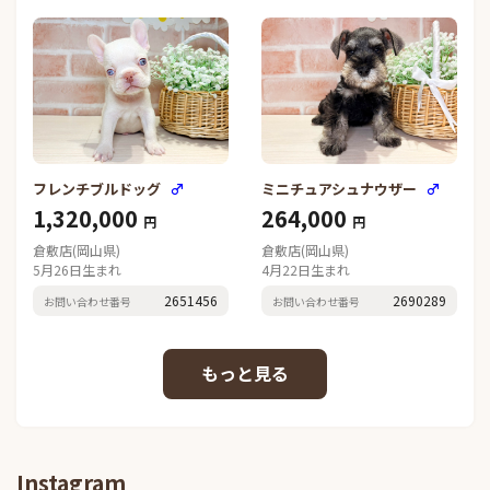
フレンチブルドッグ
♂
ミニチュアシュナウザー
♂
1,320,000
264,000
円
円
倉敷店(岡山県)
倉敷店(岡山県)
5月26日生まれ
4月22日生まれ
2651456
2690289
お問い合わせ番号
お問い合わせ番号
Instagram