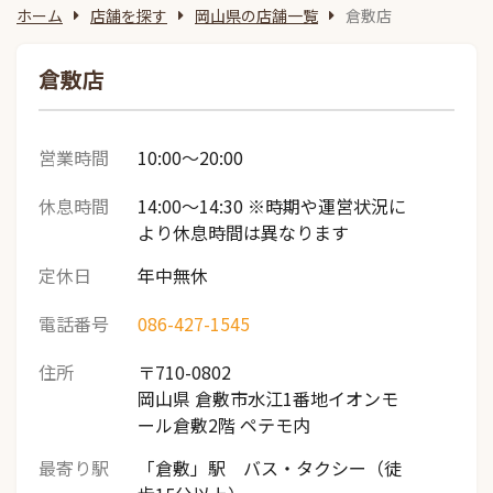
ホーム
店舗を探す
岡山県の店舗一覧
倉敷店
倉敷店
営業時間
10:00～20:00
休息時間
14:00～14:30 ※時期や運営状況に
より休息時間は異なります
定休日
年中無休
電話番号
086-427-1545
住所
〒710-0802
岡山県 倉敷市水江1番地イオンモ
ール倉敷2階 ペテモ内
最寄り駅
「倉敷」駅 バス・タクシー（徒