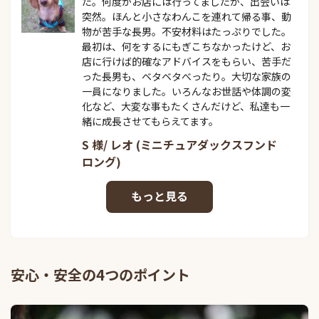
た。何度かお店には行ってましたが、出会いは
突然。ほんと小さなわんこを連れて帰る事、動
物が苦手な長男。不安材料はたっぷりでした。
最初は、何をするにもぎこちなかったけど、お
店に行けば的確なアドバイスをもらい、苦手だ
った長男も、ベタベタべったり。大切な家族の
一員になりました。いろんなお世話や体調の変
化など、大変な事もたくさんだけど、私達も一
緒に成長させてもらえてます。
S 様/ レオ (ミニチュアダックスフンド
ロング)
安心・安全の4つのポイント