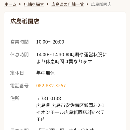
ホーム
店舗を探す
広島県の店舗一覧
広島祇園店
広島祇園店
営業時間
10:00～20:00
休息時間
14:00～14:30 ※時期や運営状況に
より休息時間は異なります
定休日
年中無休
電話番号
082-832-3557
住所
〒731-0138
広島県 広島市安佐南区祇園3-2-1
イオンモール広島祇園店3階 ペテ
モ内