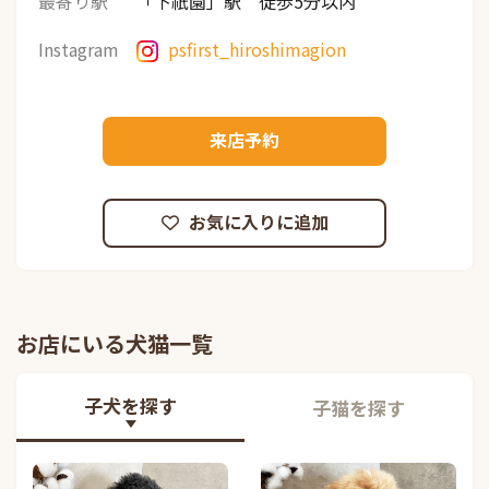
最寄り駅
「下祇園」駅 徒歩5分以内
Instagram
psfirst_hiroshimagion
来店予約
お気に入りに追加
お店にいる犬猫一覧
子犬を探す
子猫を探す