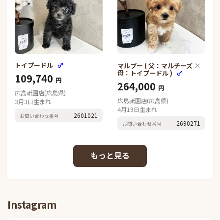
トイプードル
♂
×
マルプー ( 父：マルチーズ
母：トイプードル )
♂
109,740
円
264,000
円
広島祇園店(広島県)
広島祇園店(広島県)
3月3日生まれ
4月19日生まれ
2601021
お問い合わせ番号
2690271
お問い合わせ番号
Instagram