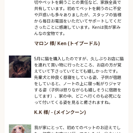
切やペットを飼うことの責任など、家族全員で
共有しています。初めてペットを飼うのに不安
や戸惑いも多々ありましたが、スタッフの皆様
から毎日お電話をいただいてサポートしてくだ
さったことに感謝しています。Kenは我が家み
んなの宝物です。
マロン 様/ Ken (トイプードル)
5月に猫を購入したのですが、久しぶりお店に猫
を連れて買い物に行ったところ、お店の方が覚
えていて下さっていてとても嬉しかったです。
先輩犬と仲良く昼寝をしている姿、子供が宿題
をしていると、ノートの上に寝っ転がりジャマ
する姿（子供は怒りながらも嬉しそうに宿題を
してます）、家の中、どこへ行くのも必死にな
って付いてくる姿を見ると癒されますね。
K.K 様/ - (メインクーン)
我が家にとって、初めてのペットのお迎えでし