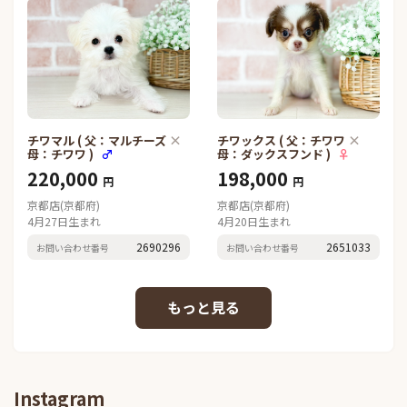
×
×
チワマル ( 父：マルチーズ
チワックス ( 父：チワワ
母：チワワ )
♂
母：ダックスフンド )
♀
220,000
198,000
円
円
京都店(京都府)
京都店(京都府)
4月27日生まれ
4月20日生まれ
2690296
2651033
お問い合わせ番号
お問い合わせ番号
Instagram