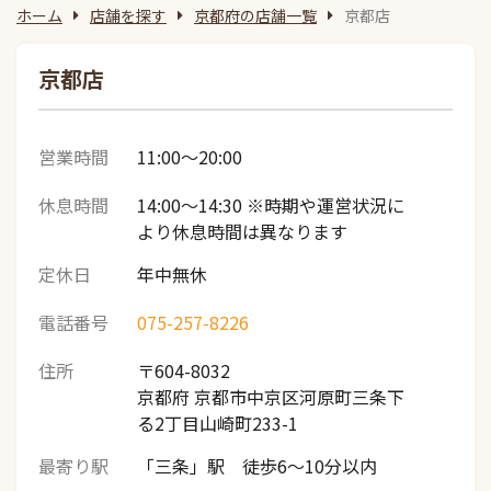
ホーム
店舗を探す
京都府の店舗一覧
京都店
京都店
営業時間
11:00～20:00
休息時間
14:00～14:30 ※時期や運営状況に
より休息時間は異なります
定休日
年中無休
電話番号
075-257-8226
住所
〒604-8032
京都府 京都市中京区河原町三条下
る2丁目山崎町233-1
最寄り駅
「三条」駅 徒歩6～10分以内