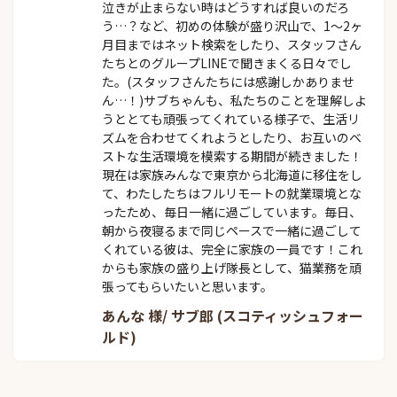
泣きが止まらない時はどうすれば良いのだろ
う…？など、初めの体験が盛り沢山で、1～2ヶ
月目まではネット検索をしたり、スタッフさん
たちとのグループLINEで聞きまくる日々でし
た。(スタッフさんたちには感謝しかありませ
ん…！)サブちゃんも、私たちのことを理解しよ
うととても頑張ってくれている様子で、生活リ
ズムを合わせてくれようとしたり、お互いのベ
ストな生活環境を模索する期間が続きました！
現在は家族みんなで東京から北海道に移住をし
て、わたしたちはフルリモートの就業環境とな
ったため、毎日一緒に過ごしています。毎日、
朝から夜寝るまで同じペースで一緒に過ごして
くれている彼は、完全に家族の一員です！これ
からも家族の盛り上げ隊長として、猫業務を頑
張ってもらいたいと思います。
あんな 様/ サブ郎 (スコティッシュフォー
ルド)