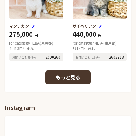
マンチカン
♂
サイベリアン
♂
275,000
440,000
円
円
for cats武蔵小山店(東京都)
for cats武蔵小山店(東京都)
4月13日生まれ
5月4日生まれ
2690260
2602718
お問い合わせ番号
お問い合わせ番号
Instagram