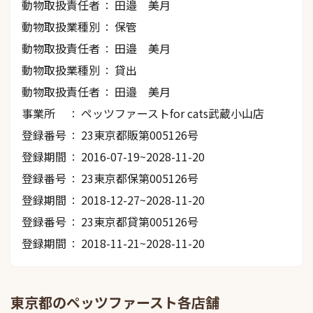
動物取扱責任者
田邉 美月
動物取扱業種別
保管
動物取扱責任者
田邉 美月
動物取扱業種別
貸出
動物取扱責任者
田邉 美月
事業所
ペッツファーストfor cats武蔵小山店
登録番号
23東京都販第005126号
登録期間
2016-07-19~2028-11-20
登録番号
23東京都保第005126号
登録期間
2018-12-27~2028-11-20
登録番号
23東京都貸第005126号
登録期間
2018-11-21~2028-11-20
東京都のペッツファースト各店舗