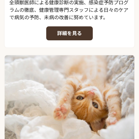
全頭獣医師による健康診断の実施、感染症予防プログ
ラムの徹底、健康管理専門スタッフによる日々のケア
で病気の予防、未病の改善に努めています。
詳細を見る