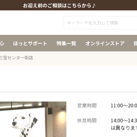
お迎え前のご相談はこちらから♪
心
ほっとサポート
特集一覧
オンラインストア
三宮センター街店
営業時間
11:00～20:
休息時間
14:00～
は異なりま