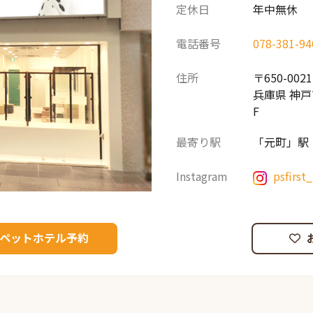
定休日
年中無休
電話番号
078-381-94
住所
〒650-0021
兵庫県 神戸
F
最寄り駅
「元町」駅
Instagram
psfirst
ペットホテル予約