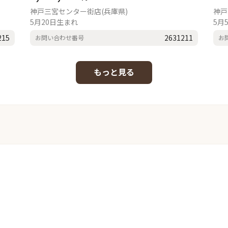
神戸三宮センター街店(兵庫県)
神戸
5月20日生まれ
5月
215
2631211
お問い合わせ番号
お