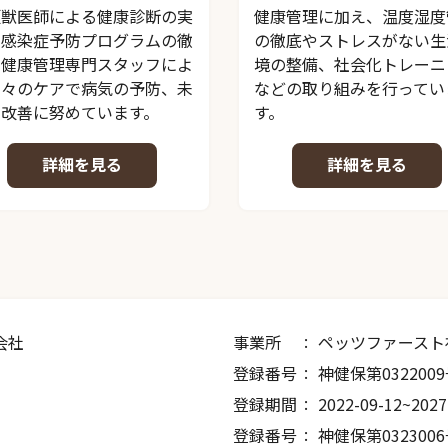
健康管理に加え、温度湿度
頭獣医師による健康診断の実
の徹底やストレスがない生
、感染症予防プログラムの徹
境の整備、社会化トレーニ
、健康管理専門スタッフによ
などの取り組みを行ってい
日々のケアで病気の予防、未
す。
の改善に努めています。
詳細を見る
詳細を見る
会社
事業所
ペッツファースト
登録番号
神健保第032200
登録期間
2022-09-12~2027
登録番号
神健保第032300