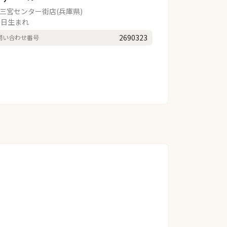
三宮センター街店(兵庫県)
5日生まれ
2690323
問い合わせ番号