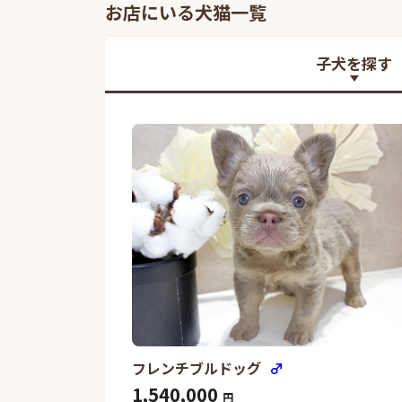
お店にいる犬猫一覧
子犬を探す
フレンチブルドッグ
♂
1,540,000
円