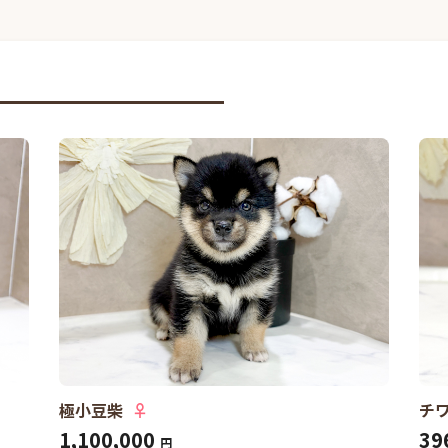
極小豆柴
♀
チワ
1,100,000
39
円