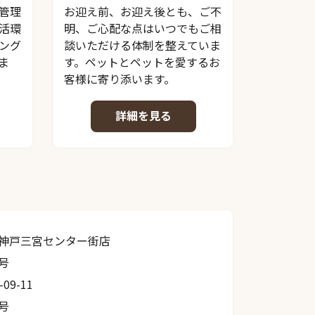
管理
お迎え前、お迎え後とも、ご不
活環
明、ご心配な点はいつでもご相
ング
談いただける体制を整えていま
ま
す。ペットとペットを愛するお
客様に寄り添います。
詳細を見る
神戸三宮センター街店
9号
-09-11
6号