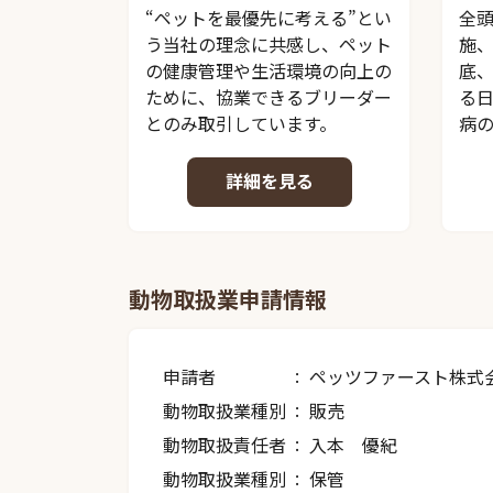
“ペットを最優先に考える”とい
全
う当社の理念に共感し、ペット
施
の健康管理や生活環境の向上の
底
ために、協業できるブリーダー
る
とのみ取引しています。
病
詳細を見る
動物取扱業申請情報
申請者
ペッツファースト株式
動物取扱業種別
販売
動物取扱責任者
入本 優紀
動物取扱業種別
保管