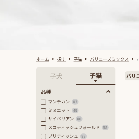
ホーム
探す
子猫
バリニーズミックス
子猫
子犬
バリ
品種
マンチカン
83
ミヌエット
49
サイベリアン
80
スコティッシュフォールド
58
ブリティッシュ
88