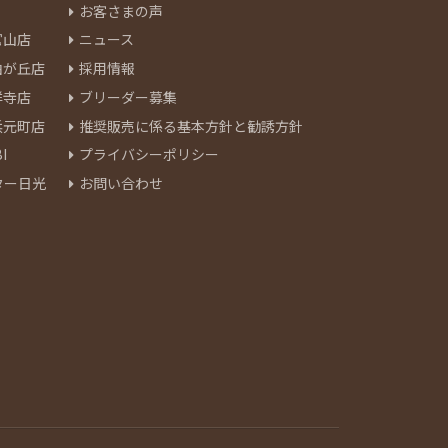
お客さまの声
官山店
ニュース
由が丘店
採用情報
祥寺店
ブリーダー募集
浜元町店
推奨販売に係る基本方針と勧誘方針
I
プライバシーポリシー
ター日光
お問い合わせ