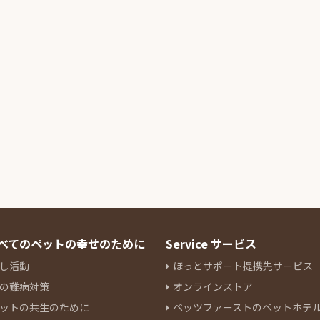
 すべてのペットの幸せのために
Service サービス
し活動
ほっとサポート提携先サービス
の難病対策
オンラインストア
ットの共生のために
ペッツファーストのペットホテ