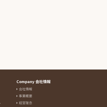
Company 会社情報
会社情報
事業概要
ル
経営理念