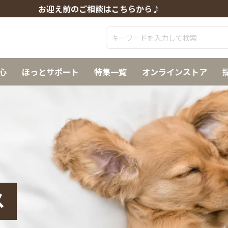
お迎え前のご相談はこちらから♪
心
ほっとサポート
特集一覧
オンラインストア
ス