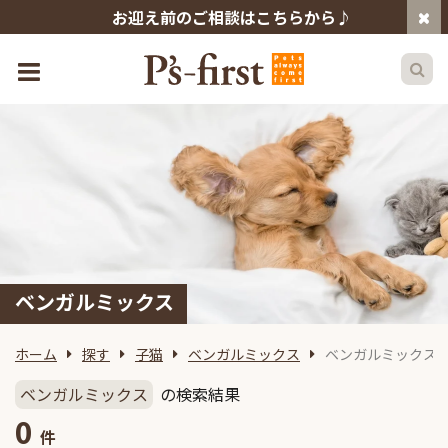
お迎え前のご相談はこちらから♪
ベンガルミックス
ホーム
探す
子猫
ベンガルミックス
ベンガルミックス
ベンガルミックス
の検索結果
0
件