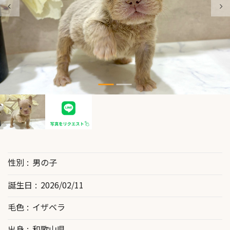
性別
男の子
誕生日
2026/02/11
毛色
イザベラ
出身
和歌山県