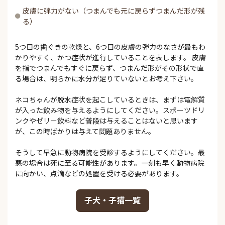
皮膚に弾力がない（つまんでも元に戻らずつまんだ形が残
る）
5つ目の歯ぐきの乾燥と、6つ目の皮膚の弾力のなさが最もわ
かりやすく、かつ症状が進行していることを表します。 皮膚
を指でつまんでもすぐに戻らず、つまんだ形がその形状で直
る場合は、明らかに水分が足りていないとお考え下さい。
ネコちゃんが脱水症状を起こしているときは、まずは電解質
が入った飲み物を与えるようにしてください。スポーツドリ
ンクやゼリー飲料など普段は与えることはないと思います
が、この時ばかりは与えて問題ありません。
そうして早急に動物病院を受診するようにしてください。最
悪の場合は死に至る可能性があります。一刻も早く動物病院
に向かい、点滴などの処置を受ける必要があります。
子犬・子猫一覧