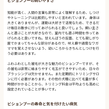
ビションプーの飼いやすさ
知能が高く、人間の言葉も非常によく理解するため、しつけ
やトレーニングは比較的しやすいと言われています。 身体は
大きくありませんが、運動は大好きで活発なため、できるだ
け毎日お散歩に行ってあげられると良いでしょう。飼い主さ
んと遊ぶことが大好きなので、室内でも遊ぶ時間を作ってあ
げられると良いですね。甘えんぼうの反面、とても寂しがり
屋でかまってちゃんな部分があるので、吠え癖や過度なワガ
ママを覚えさせないよう、幼いころからきちんとしつけを行
う必要はあります。
ふわふわとした被毛が大きな魅力のビションプーですが、そ
の被毛は非常に絡まりやすく毛玉ができやすいため、日々の
ブラッシングは欠かせません。また定期的にトリミングサロ
ンに行く必要があります。その他の犬種に比べて毛量が多く
時間がかかることから、トリミング料金は平均よりも高めに
設定されていることが多いです。
ビションプーの寿命と気を付けたい病気