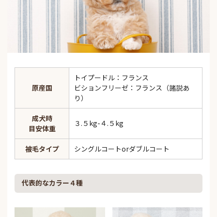
トイプードル：フランス
原産国
ビションフリーゼ：フランス（諸説あ
り）
成犬時
３.５kg-４.５kg
目安体重
被毛タイプ
シングルコートorダブルコート
代表的なカラー４種