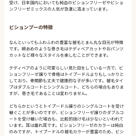
受け、日本国内においても純血のビションフリーゼやビショ
ンフリーゼミックスの人気が急激に高まっています。
ビションプーの特徴
なんといってもふわふわの豊富な被毛とまん丸な目元が特徴
です。綿あめのような巻き毛はテディベアカットやおパンツ
カットなど様々なスタイルを楽しむことができます。
テディベアのように可愛らしい見た目をしている一方で、ビ
ションフリーゼ譲りで骨格はトイプードルよりもしっかりと
しており、骨関節も丈夫で健康的な子が多いです。被毛タイ
プはダブルコートとシングルコート、どちらの場合もありま
すが、巻き毛であることは変わりません。
どちらかというとトイプードル譲りのシングルコートを受け
継ぐことが多いのですが、ビションフリーゼ譲りのダブルコ
ートを受け継いだ場合も、比較的抜け毛は少ないといわれて
います。耳は垂れ耳です。ビションフリーゼのカラーは純白
のみですが、トイプードルの被毛カラーが豊富のため、ビシ