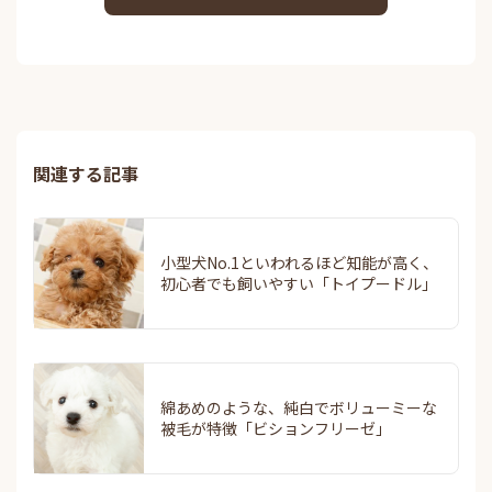
関連する記事
小型犬No.1といわれるほど知能が高く、
初心者でも飼いやすい「トイプードル」
綿あめのような、純白でボリューミーな
被毛が特徴「ビションフリーゼ」