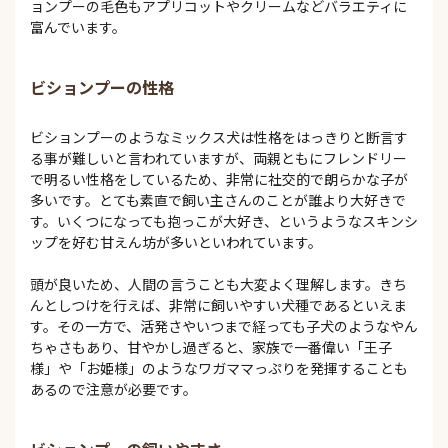
ョンプーの毛色もアプリコットやクリームなどバラエティに
富んでいます。
ビションプーの性格
ビションプーのようなミックス犬は性格をはっきりと断言す
る事が難しいと言われていますが、両親ともにフレンドリー
で明るい性格をしているため、非常に社交的で朗らかな子が
多いです。とても素直で飼い主さんのことが誰より大好きで
す。いくつになっても抱っこが大好き、というようなスキンシ
ップを好む甘えん坊が多いといわれています。
頭が良いため、人間の言うことも大変よく理解します。きち
んとしつけを行えば、非常に飼いやすい犬種であるといえま
す。その一方で、活発さやいつまで経っても子犬のようなやん
ちゃさもあり、甘やかし過ぎると、家族で一番偉い「王子
様」や「お姫様」のようなワガママっぷりを発揮することも
あるので注意が必要です。