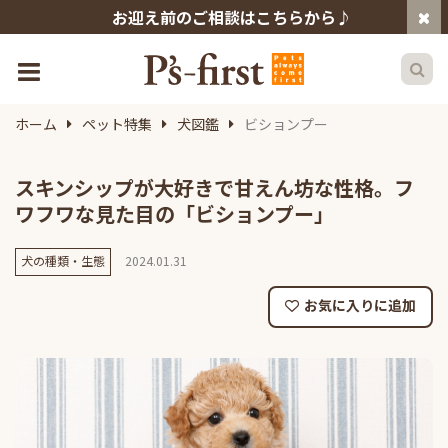
お迎え前のご相談はこちらから♪
ホーム
ペット特集
犬図鑑
ビションプー
スキンシップが大好きで甘えん坊な性格。フ
ワフワな見た目の「ビションプー」
犬の種類・生態
2024.01.31
お気に入りに追加