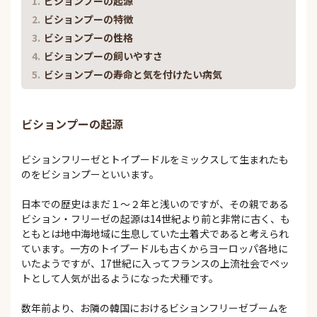
ビションプーの起源
ビションプーの特徴
ビションプーの性格
ビションプーの飼いやすさ
ビションプーの寿命と気を付けたい病気
ビションプーの起源
ビションフリーゼとトイプードルをミックスして生まれたも
のをビションプーといいます。
日本での歴史はまだ１～２年と浅いのですが、その親である
ビション・フリーゼの起源は14世紀より前と非常に古く、も
ともとは地中海地域に生息していた土着犬であると考えられ
ています。一方のトイプードルも古くからヨーロッパ各地に
いたようですが、17世紀に入ってフランスの上流社会でペッ
トとして人気が出るようになった犬種です。
数年前より、お隣の韓国におけるビションフリーゼブームを