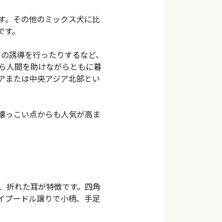
す。その他のミックス犬に比
です。
畜の誘導を行ったりするなど、
ら人間を助けながらともに暮
アまたは中央アジア北部とい
。
懐っこい点からも人気が高ま
、折れた耳が特徴です。四角
イプードル譲りで小柄、手足