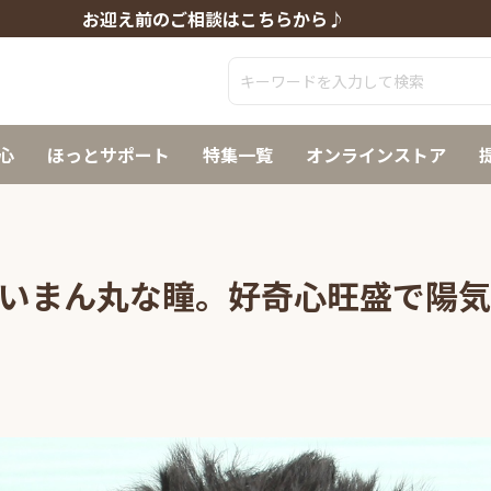
お迎え前のご相談はこちらから♪
心
ほっとサポート
特集一覧
オンラインストア
いまん丸な瞳。好奇心旺盛で陽