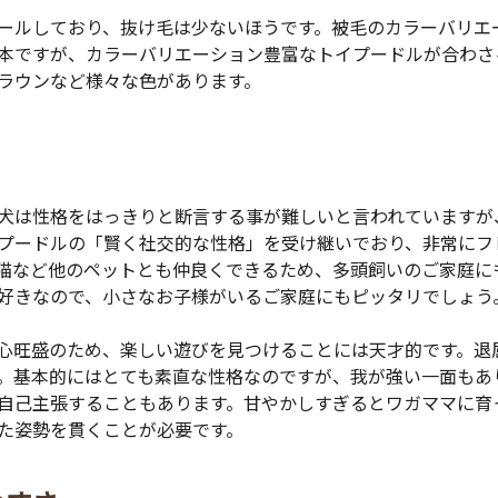
ールしており、抜け毛は少ないほうです。被毛のカラーバリエ
本ですが、カラーバリエーション豊富なトイプードルが合わさ
ラウンなど様々な色があります。
犬は性格をはっきりと断言する事が難しいと言われていますが
プードルの「賢く社交的な性格」を受け継いでおり、非常にフ
猫など他のペットとも仲良くできるため、多頭飼いのご家庭に
好きなので、小さなお子様がいるご家庭にもピッタリでしょう
心旺盛のため、楽しい遊びを見つけることには天才的です。退
。基本的にはとても素直な性格なのですが、我が強い一面もあ
自己主張することもあります。甘やかしすぎるとワガママに育
た姿勢を貫くことが必要です。