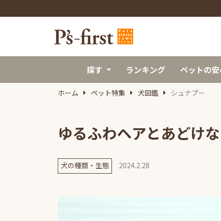
探す
ランキング
ペットの安
ホーム
ペット特集
犬図鑑
シュナプー
ゆるふわヘアとあどけな
犬の種類・生態
2024.2.28