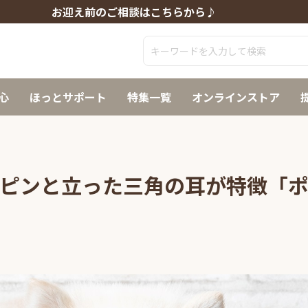
お迎え前のご相談はこちらから♪
心
ほっとサポート
特集一覧
オンラインストア
ピンと立った三角の耳が特徴「