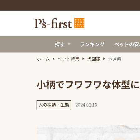
探す
ランキング
ペットの安
ホーム
ペット特集
犬図鑑
ポメ柴
小柄でフワフワな体型に
犬の種類・生態
2024.02.16