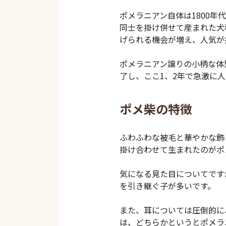
ポメラニアン自体は1800
同士を掛け併せて産まれた犬
げられる機会が増え、人気が
ポメラニアン譲りの小柄な体
了し、ここ1、2年で急激に
ポメ柴の特徴
ふわふわな被毛と華やかな飾
掛け合わせて生まれたのがポ
気になる見た目についてです
を引き継ぐ子が多いです。
また、耳については圧倒的に
は、どちらかというとポメラ