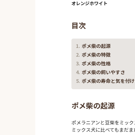
オレンジホワイト
目次
ポメ柴の起源
ポメ柴の特徴
ポメ柴の性格
ポメ柴の飼いやすさ
ポメ柴の寿命と気を付け
ポメ柴の起源
ポメラニアンと豆柴をミック
ミックス犬に比べてもまだま