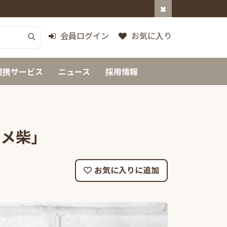
会員ログイン
お気に入り
提携サービス
ニュース
採用情報
ポメ柴」
お気に入りに追加