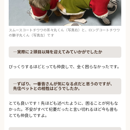
スムースコートチワワの茶々丸くん（写真右）と、ロングコートチワワ
の獅子丸くん（写真左）です
―実際に２頭目以降を迎えてみていかがでしたか
びっくりするほどとっても仲良しで、全く困らなかったです。
―ずばり、一番皆さんが気になる点だと思うのですが、
先住ペットとの相性はどうでしたか。
とても良いです！先ほども述べたように、困ることが何もな
かった。不安がすべて杞憂だったと言い切れるほど今も昔も
とても仲良しですよ。