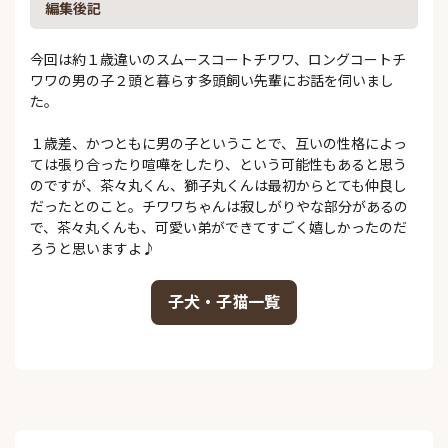
編集後記
今回は約１歳違いのスムースコートチワワ、ロングコートチ
ワワの男の子２頭と暮らす多頭飼い先輩にお話を伺いまし
た。
１歳差、かつともに男の子ということで、互いの性格によっ
ては張り合ったり喧嘩をしたり、という可能性もあると思う
のですが、茶々丸くん、獅子丸くんは最初からとても仲良し
だったとのこと。チワワちゃんは寂しがりやな部分があるの
で、茶々丸くんも、可愛い弟ができてすごく嬉しかったのだ
ろうと思いますよ♪
子犬・子猫一覧