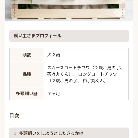
飼い主さまプロフィール
頭数
犬２頭
スムースコートチワワ（２歳、男の子、
品種
茶々丸くん）、 ロングコートチワワ
（２歳、男の子、 獅子丸くん）
多頭飼い歴
７ヶ月
目次
多頭飼いをしようとしたきっかけ