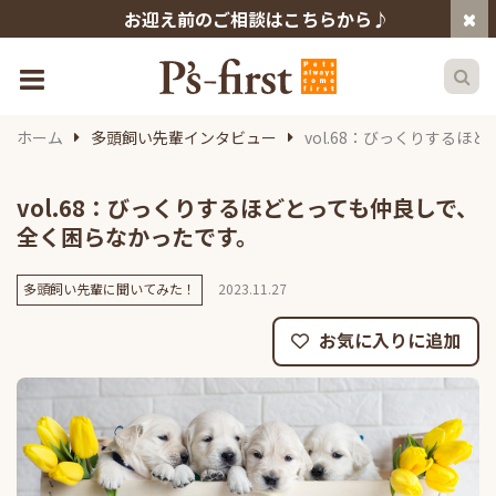
お迎え前のご相談はこちらから♪
ホーム
多頭飼い先輩インタビュー
vol.68：びっくりする
vol.68：びっくりするほどとっても仲良しで、
全く困らなかったです。
多頭飼い先輩に聞いてみた！
2023.11.27
お気に入りに追加