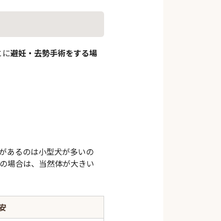
とに
避妊・去勢手術をする場
いがあるのは小型犬が多いの
犬の場合は、当然体が大きい
安