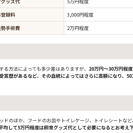
育グッズ代
5万円程度
体登録料
3,000円程度
去勢手術費
2万円程度
する方法によっても多少差はありますが、
20万円～30万円程度
受賞歴があるなど、その血統によってはさらに高額になり、5
ッドのほか、フードのお皿やトイレケージ、トイレシートなど
平均して5万円程度は飼育グッズ代として必要になるとお考え