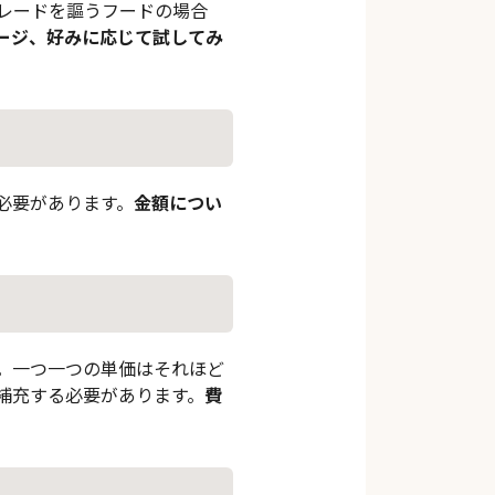
レードを謳うフードの場合
ージ、好みに応じて試してみ
必要があります。
金額につい
。
。一つ一つの単価はそれほど
補充する必要があります。
費