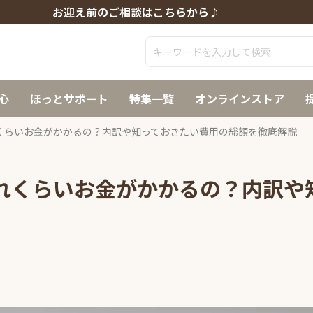
お迎え前のご相談はこちらから♪
心
ほっとサポート
特集一覧
オンラインストア
くらいお金がかかるの？内訳や知っておきたい費用の総額を徹底解説
れくらいお金がかかるの？内訳や