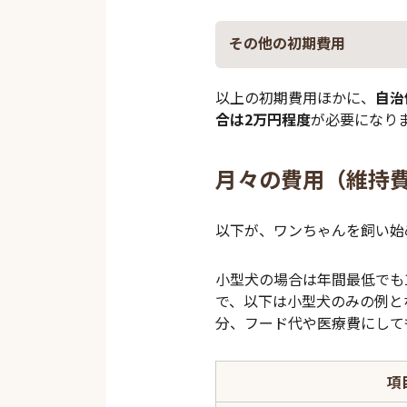
その他の初期費用
以上の初期費用ほかに、
自治
合は2万円程度
が必要になり
月々の費用（維持
以下が、ワンちゃんを飼い始
小型犬の場合は年間最低でも
で、以下は小型犬のみの例と
分、フード代や医療費にして
項