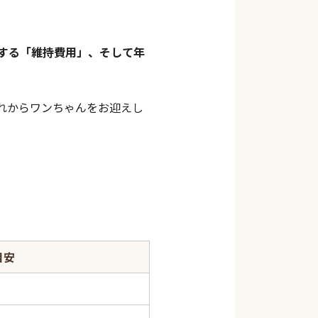
する「維持費用」、そして年
れからワンちゃんをお迎えし
目安