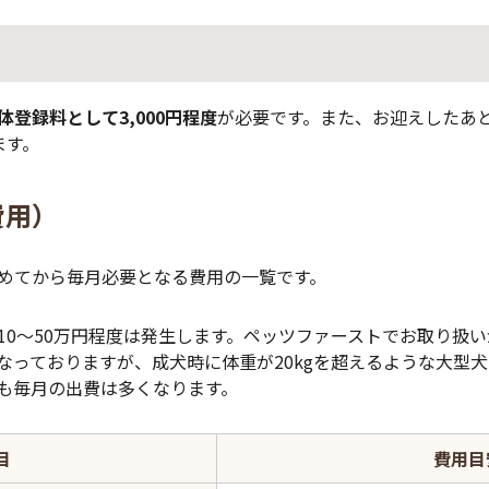
体登録料として3,000円程度
が必要です。また、お迎えしたあ
ます。
費用）
めてから毎月必要となる費用の一覧です。
10～50万円程度は発生します。ペッツファーストでお取り扱
なっておりますが、成犬時に体重が20kgを超えるような大型
も毎月の出費は多くなります。
目
費用目