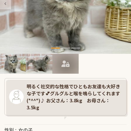
明るく社交的な性格でひともお友達も大好き
な子です💕グルグルと喉を鳴らしてくれます
(*^^*)♪ お父さん：3.8kg お母さん：
3.5kg
性別
女の子