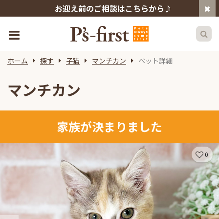
お迎え前のご相談はこちらから♪
ホーム
探す
子猫
マンチカン
ペット詳細
マンチカン
家族が決まりました
0