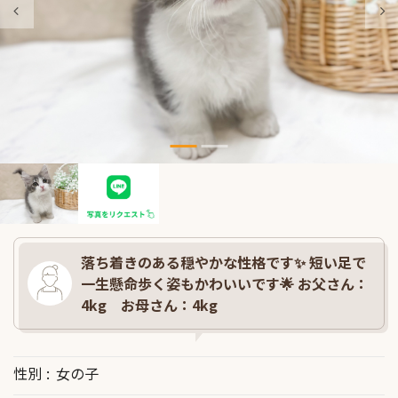
落ち着きのある穏やかな性格です✨ 短い足で
一生懸命歩く姿もかわいいです🌟 お父さん：
4kg お母さん：4kg
性別
女の子