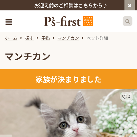
お迎え前のご相談はこちらから♪
ホーム
探す
子猫
マンチカン
ペット詳細
マンチカン
家族が決まりました
4