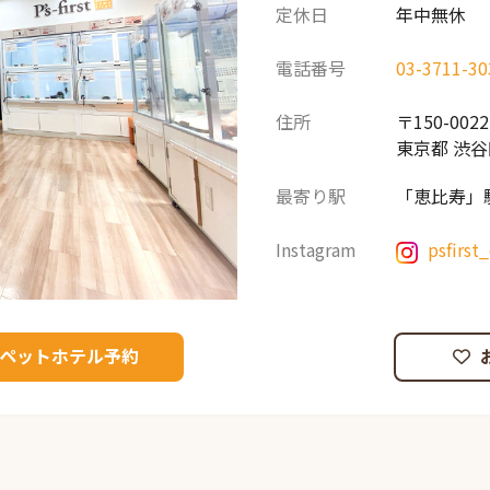
定休日
年中無休
電話番号
03-3711-30
住所
〒150-0022
東京都 渋谷
最寄り駅
「恵比寿」
Instagram
psfirst
ペットホテル予約