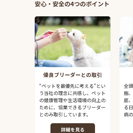
安心・安全の4つのポイント
優良ブリーダーとの取引
“ペットを最優先に考える”とい
全
う当社の理念に共感し、ペット
施
の健康管理や生活環境の向上の
底
ために、協業できるブリーダー
る
とのみ取引しています。
病
詳細を見る