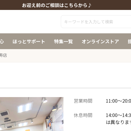
お迎え前のご相談はこちらから♪
心
ほっとサポート
特集一覧
オンラインストア
寿店
営業時間
11:00～20:
休息時間
14:00～
は異なりま