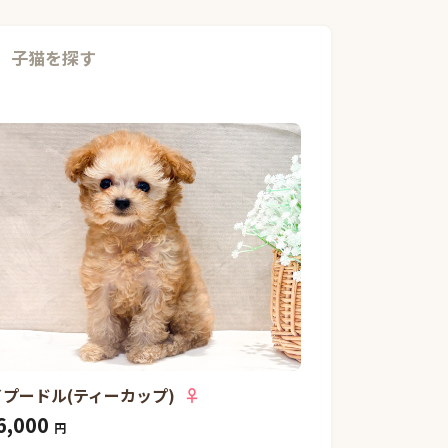
子猫を探す
イプードル(ティーカップ)
♀
6,000
円