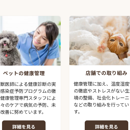
店舗での取り組み
ペットの健康管理
健康管理に加え、温度湿度
頭獣医師による健康診断の実
の徹底やストレスがない生
、感染症予防プログラムの徹
境の整備、社会化トレーニ
、健康管理専門スタッフによ
などの取り組みを行ってい
日々のケアで病気の予防、未
す。
の改善に努めています。
詳細を見る
詳細を見る