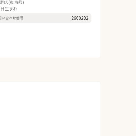
寿店(東京都)
8日生まれ
2660282
問い合わせ番号