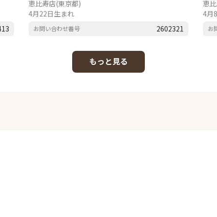
恵比寿店(東京都)
恵比
4月22日生まれ
4月
413
2602321
お問い合わせ番号
お