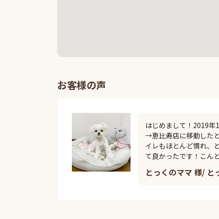
お客様の声
はじめまして！2019
→恵比寿店に移動したと
イレもほとんど慣れ、
て良かったです！こん
とっくのママ 様/ と