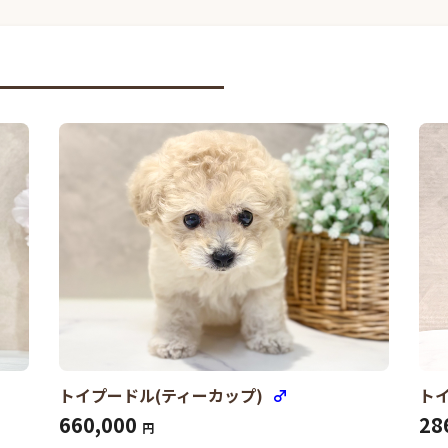
トイプードル(ティーカップ)
♂
ト
660,000
28
円