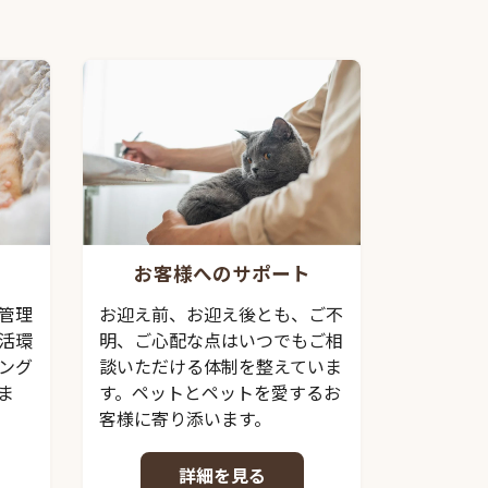
お客様へのサポート
管理
お迎え前、お迎え後とも、ご不
活環
明、ご心配な点はいつでもご相
ング
談いただける体制を整えていま
ま
す。ペットとペットを愛するお
客様に寄り添います。
詳細を見る