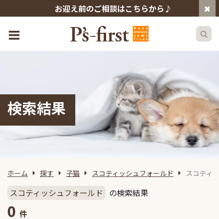
お迎え前のご相談はこちらから♪
検索結果
ホーム
探す
子猫
スコティッシュフォールド
スコティ
スコティッシュフォールド
の検索結果
0
件