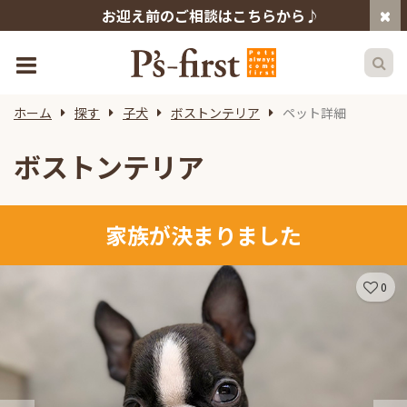
お迎え前のご相談はこちらから♪
ホーム
探す
子犬
ボストンテリア
ペット詳細
ボストンテリア
家族が決まりました
0