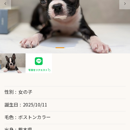
性別
女の子
誕生日
2025/10/11
毛色
ボストンカラー
出身
熊本県