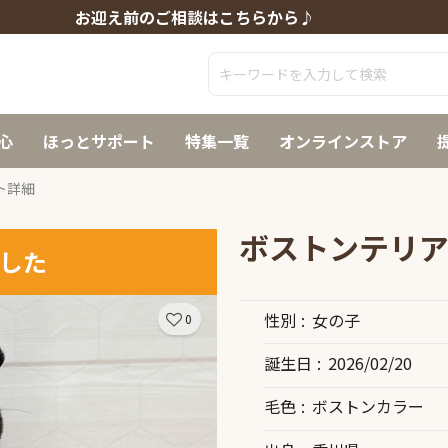
お迎え前のご相談はこちらから♪
心
ほっとサポート
特集一覧
オンラインストア
ト詳細
ボストンテリ
した
性別
女の子
0
誕生日
2026/02/20
毛色
ボストンカラー