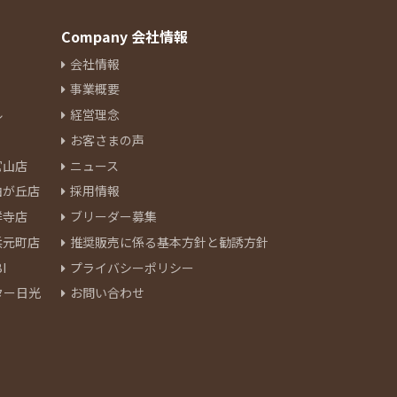
Company 会社情報
会社情報
事業概要
ル
経営理念
お客さまの声
官山店
ニュース
由が丘店
採用情報
祥寺店
ブリーダー募集
浜元町店
推奨販売に係る基本方針と勧誘方針
I
プライバシーポリシー
ター日光
お問い合わせ