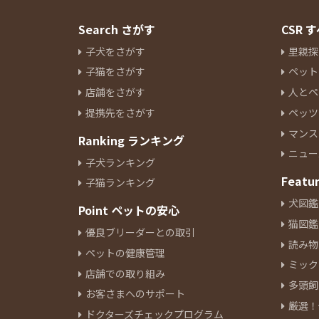
Search さがす
CSR
子犬をさがす
里親探
子猫をさがす
ペット
店舗をさがす
人とペ
提携先をさがす
ペッツ
マンス
Ranking ランキング
ニュー
子犬ランキング
Featu
子猫ランキング
犬図鑑
Point ペットの安心
猫図鑑
優良ブリーダーとの取引
読み物
ペットの健康管理
ミック
店舗での取り組み
多頭飼
お客さまへのサポート
厳選！
ドクターズチェックプログラム