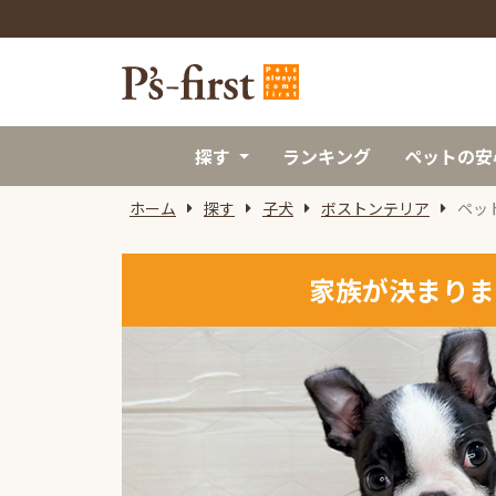
探す
ランキング
ペットの安
ホーム
探す
子犬
ボストンテリア
ペッ
家族が決まりま