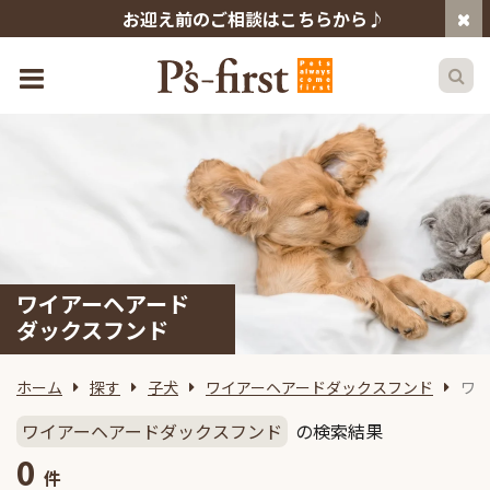
お迎え前のご相談はこちらから♪
ワイアーヘアード
ダックスフンド
ホーム
探す
子犬
ワイアーヘアードダックスフンド
ワ
ワイアーヘアードダックスフンド
の検索結果
0
件