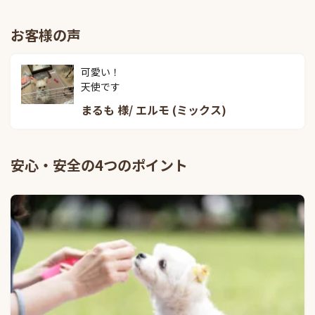
お客様の声
可愛い！

天使です
まるも 様/ エルモ (ミックス)
安心・安全の4つのポイント