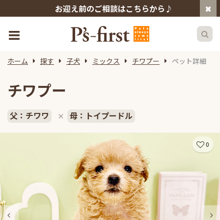
お迎え前のご相談はこちらから♪
ホーム
探す
子犬
ミックス
チワプー
ペット詳細
チワプー
父：チワワ
母：トイプードル
×
0