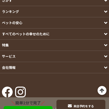
さがす
ランキング
ペットの安心
すべてのペットの幸せのために
特集
サービス
会社情報
＼
簡単1分で完了
／
来店予約をする
©Pets-first CO.,LTD. All Rights Reserved.