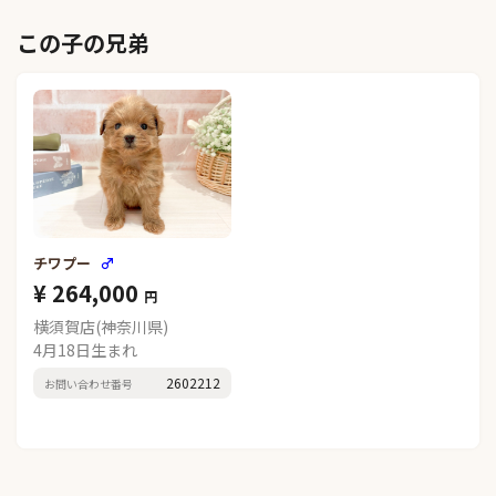
この子の兄弟
チワプー
♂
¥ 264,000
円
横須賀店(神奈川県)
4月18日生まれ
2602212
お問い合わせ番号