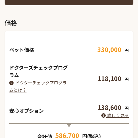
価格
330,000
ペット価格
円
ドクターズチェックプログ
ラム
118,100
円
ドクターチェックプログラ
ムとは？
138,600
円
安心オプション
詳しく見る
586,700
円(税込)
合計値