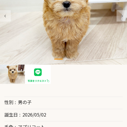
性別
男の子
誕生日
2026/05/02
毛色
アプリコット