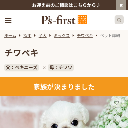
お迎え前のご相談はこちらから♪
ホーム
探す
子犬
ミックス
チワペキ
ペット詳細
チワペキ
父：ペキニーズ
母：チワワ
×
家族が決まりました
0