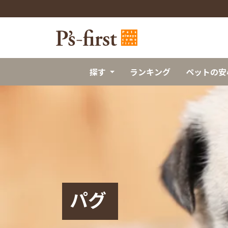
探す
ランキング
ペットの安
パグ