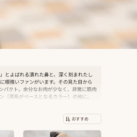
」とよばれる潰れた鼻と、深く刻まれたし
に根強いファンがいます。その見た目から
コンパクト。余分なお肉が少なく、非常に筋肉
ン（茶系がベースとなるカラー）の他に、
す。