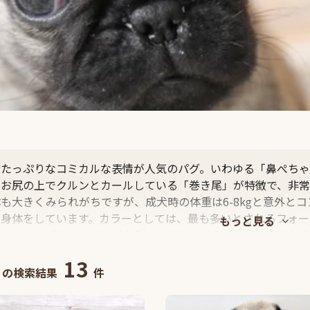
嬌たっぷりなコミカルな表情が人気のパグ。いわゆる「鼻ぺちゃ
、お尻の上でクルンとカールしている「巻き尾」が特徴で、非常
も大きくみられがちですが、成犬時の体重は6-8kgと意外と
な身体をしています。カラーとしては、最も多いとされるフォー
ラック、アプリッコット（杏色）、シルバーの４種類に分かれま
13
の検索結果
件