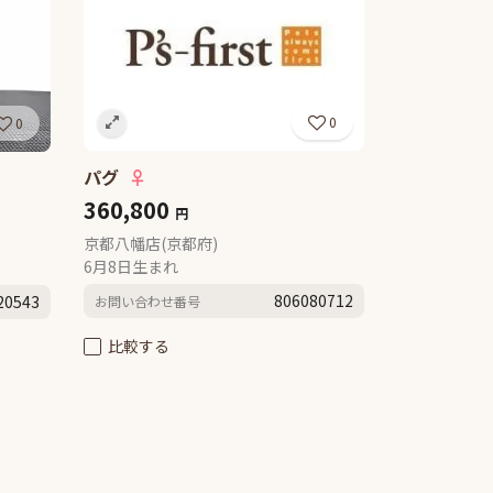
0
0
パグ
♀
360,800
円
京都八幡店(京都府)
6月8日生まれ
806080712
20543
お問い合わせ番号
比較する