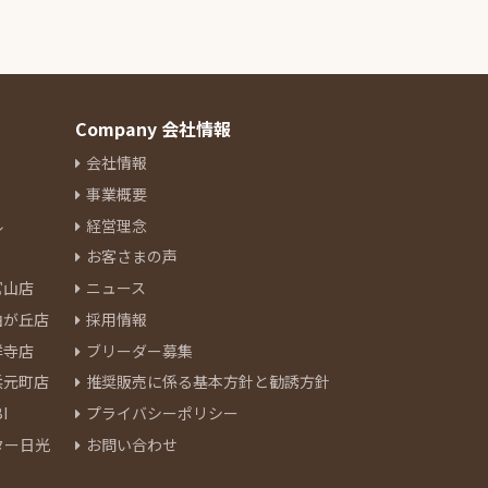
Company 会社情報
会社情報
事業概要
ル
経営理念
お客さまの声
官山店
ニュース
由が丘店
採用情報
祥寺店
ブリーダー募集
浜元町店
推奨販売に係る基本方針と勧誘方針
I
プライバシーポリシー
ター日光
お問い合わせ