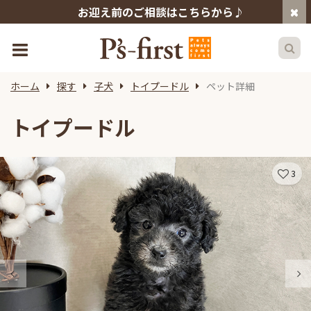
お迎え前のご相談はこちらから♪
ホーム
探す
子犬
トイプードル
ペット詳細
トイプードル
3