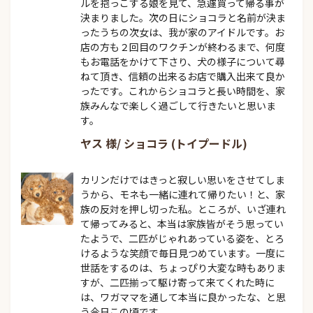
ルを抱っこする娘を見て、急遽買って帰る事が
決まりました。次の日にショコラと名前が決ま
ったうちの次女は、我が家のアイドルです。お
店の方も２回目のワクチンが終わるまで、何度
もお電話をかけて下さり、犬の様子について尋
ねて頂き、信頼の出来るお店で購入出来て良か
ったです。これからショコラと長い時間を、家
族みんなで楽しく過ごして行きたいと思いま
す。
ヤス 様/ ショコラ (トイプードル)
カリンだけではきっと寂しい思いをさせてしま
うから、モネも一緒に連れて帰りたい！と、家
族の反対を押し切った私。ところが、いざ連れ
て帰ってみると、本当は家族皆がそう思ってい
たようで、二匹がじゃれあっている姿を、とろ
けるような笑顔で毎日見つめています。一度に
世話をするのは、ちょっぴり大変な時もありま
すが、二匹揃って駆け寄って来てくれた時に
は、ワガママを通して本当に良かったな、と思
う今日この頃です。