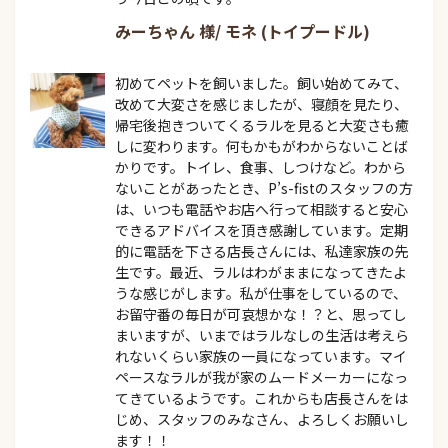
みーちゃん 様/ モネ (トイプードル)
初めてペットを飼いました。飼い始めてみて、
改めて大変さを感じましたが、寝顔を見たり、
帰宅後抱きついてくるラルを見ると大変さも癒
しに変わります。何もかもがわからないことば
かりです。トイレ、食事、しつけなど。わから
ないことがあったとき、P’s-fistのスタッフの方
は、いつも電話やお店へ行って相談すると安心
できるアドバイスを頂き感謝しています。定期
的に電話を下さる店長さんには、私達家族の先
生です。最近、ラルはわがままになってきたよ
うな感じがします。私が仕事をしているので、
お留守番の毎日が可哀想かな！？と、思ってし
まいますが、いまではラルなしの生活は考えら
れないくらい家族の一員になっています。マイ
ペースなラルが我が家のムードメーカーになっ
てきているようです。これからも店長さんをは
じめ、スタッフのみなさん、よろしくお願いし
ます！！