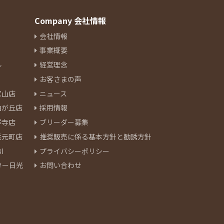
Company 会社情報
会社情報
事業概要
ル
経営理念
お客さまの声
官山店
ニュース
由が丘店
採用情報
祥寺店
ブリーダー募集
浜元町店
推奨販売に係る基本方針と勧誘方針
I
プライバシーポリシー
ター日光
お問い合わせ