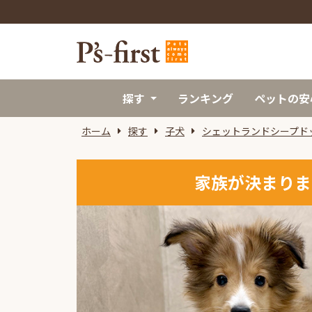
探す
ランキング
ペットの安
ホーム
探す
子犬
シェットランドシープド
家族が決まりま