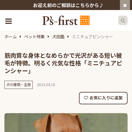
お迎え前のご相談はこちらから♪
ホーム
ペット特集
犬図鑑
ミニチュアピンシャー
筋肉質な身体となめらかで光沢がある短い被
毛が特徴。明るく元気な性格「ミニチュアピ
ンシャー」
犬の種類・生態
2023.04.18
お気に入りに追加