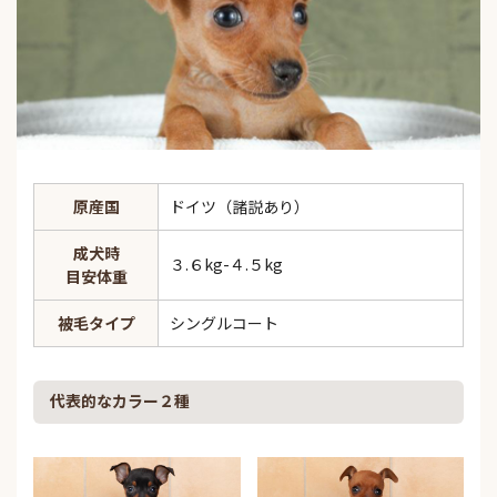
原産国
ドイツ（諸説あり）
成犬時
３.６kg-４.５kg
目安体重
被毛タイプ
シングルコート
代表的なカラー２種