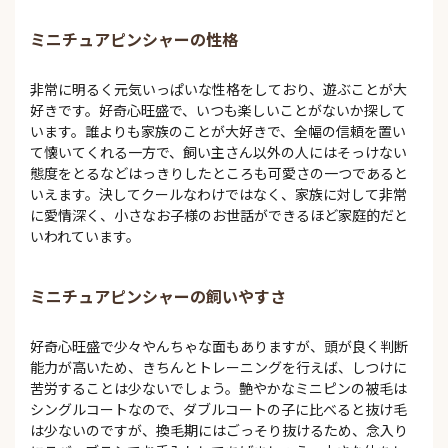
ミニチュアピンシャーの性格
非常に明るく元気いっぱいな性格をしており、遊ぶことが大
好きです。好奇心旺盛で、いつも楽しいことがないか探して
います。誰よりも家族のことが大好きで、全幅の信頼を置い
て懐いてくれる一方で、飼い主さん以外の人にはそっけない
態度をとるなどはっきりしたところも可愛さの一つであると
いえます。決してクールなわけではなく、家族に対して非常
に愛情深く、小さなお子様のお世話ができるほど家庭的だと
いわれています。
ミニチュアピンシャーの飼いやすさ
好奇心旺盛で少々やんちゃな面もありますが、頭が良く判断
能力が高いため、きちんとトレーニングを行えば、しつけに
苦労することは少ないでしょう。艶やかなミニピンの被毛は
シングルコートなので、ダブルコートの子に比べると抜け毛
は少ないのですが、換毛期にはごっそり抜けるため、念入り