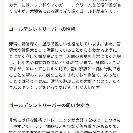
カラーには、レッドやマホガニー、クリームなど個体差があ
りますが、犬種名にある通り光り輝くゴールドが主流です。
ゴールデンレトリーバーの性格
非常に愛情深く、温厚で優しい性格をしています。また、盲
導犬や警察犬として活躍していることからもわかるように、
とにかく利口で頭が良いです。人間の言葉を非常によく理解
し、判断力や洞察力も高いといわれています。身体は大きい
ですが、実はとても甘えん坊で、常に家族と一緒に行動でき
ることを望みます。嫌なことをされても辛抱強く、めったな
ことでは怒りません。活発で遊ぶことが大好きなので、たく
さんスキンシップをとってあげることが大切です。
ゴールデンレトリーバーの飼いやすさ
非常に従順な性格でトレーニングが大好きなので、しつけも
しやすいでしょう。無駄吠えも少なく落ち着きがあるため、
集合住宅の方でも問題ありません。体温調節が苦手のため、