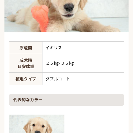
原産国
イギリス
成犬時
２５kg-３５kg
目安体重
被毛タイプ
ダブルコート
代表的なカラー