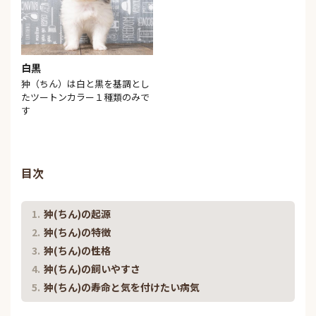
白黒
狆（ちん）は白と黒を基調とし
たツートンカラー１種類のみで
す
目次
狆(ちん)の起源
狆(ちん)の特徴
狆(ちん)の性格
狆(ちん)の飼いやすさ
狆(ちん)の寿命と気を付けたい病気