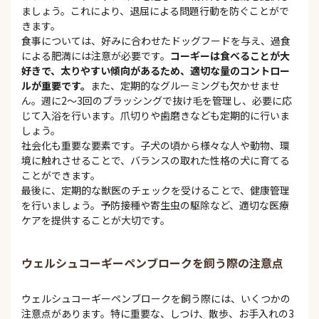
ましょう。これにより、退屈による問題行動を防ぐことがで
きます。
食事については、好みに合わせたドッグフードを与え、過食
による肥満には注意が必要です。
コーギーは食べることが大
好きで、太りやすい傾向があるため、適切な量のコントロー
ルが重要です。
また、定期的なグルーミングも欠かせませ
ん。週に2〜3回のブラッシングで抜け毛を管理し、必要に応
じて入浴を行います。爪切りや歯磨きなども定期的に行いま
しょう。
社会化も重要な要素です。子犬の頃から様々な人や動物、環
境に触れさせることで、バランスの取れた性格の犬に育てる
ことができます。
最後に、定期的な獣医のチェックを受けることで、健康管理
を行いましょう。予防接種や寄生虫の駆除など、適切な医療
ケアを提供することが大切です。
ウェルシュコーギーペンブロークを飼う際の注意点
ウェルシュコーギーペンブロークを飼う際には、いくつかの
注意点があります。特に重要な、しつけ、散歩、お手入れの3