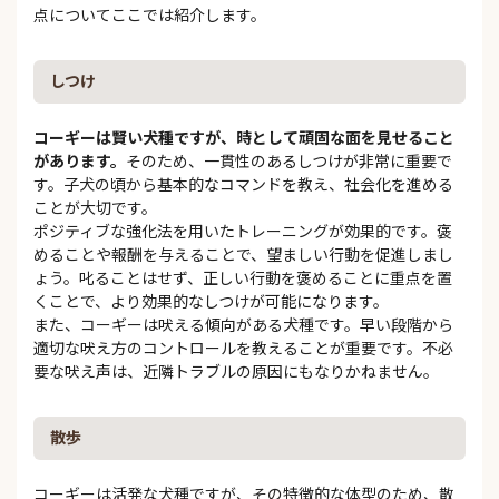
点についてここでは紹介します。
しつけ
コーギーは賢い犬種ですが、時として頑固な面を見せること
があります。
そのため、一貫性のあるしつけが非常に重要で
す。子犬の頃から基本的なコマンドを教え、社会化を進める
ことが大切です。
ポジティブな強化法を用いたトレーニングが効果的です。褒
めることや報酬を与えることで、望ましい行動を促進しまし
ょう。叱ることはせず、正しい行動を褒めることに重点を置
くことで、より効果的なしつけが可能になります。
また、コーギーは吠える傾向がある犬種です。早い段階から
適切な吠え方のコントロールを教えることが重要です。不必
要な吠え声は、近隣トラブルの原因にもなりかねません。
散歩
コーギーは活発な犬種ですが、その特徴的な体型のため、散