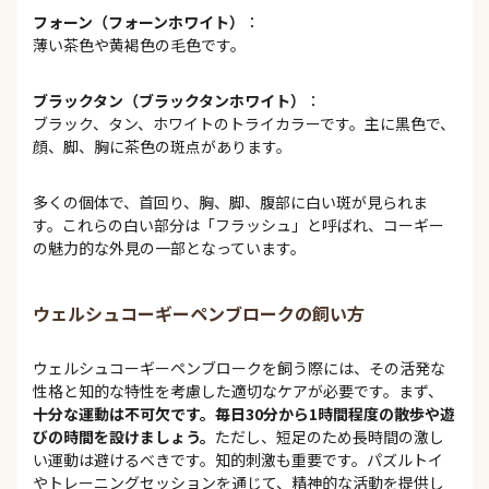
フォーン（フォーンホワイト）
：
薄い茶色や黄褐色の毛色です。
ブラックタン（ブラックタンホワイト）
：
ブラック、タン、ホワイトのトライカラーです。主に黒色で、
顔、脚、胸に茶色の斑点があります。
多くの個体で、首回り、胸、脚、腹部に白い斑が見られま
す。これらの白い部分は「フラッシュ」と呼ばれ、コーギー
の魅力的な外見の一部となっています。
ウェルシュコーギーペンブロークの飼い方
ウェルシュコーギーペンブロークを飼う際には、その活発な
性格と知的な特性を考慮した適切なケアが必要です。まず、
十分な運動は不可欠です。毎日30分から1時間程度の散歩や遊
びの時間を設けましょう。
ただし、短足のため長時間の激し
い運動は避けるべきです。知的刺激も重要です。パズルトイ
やトレーニングセッションを通じて、精神的な活動を提供し