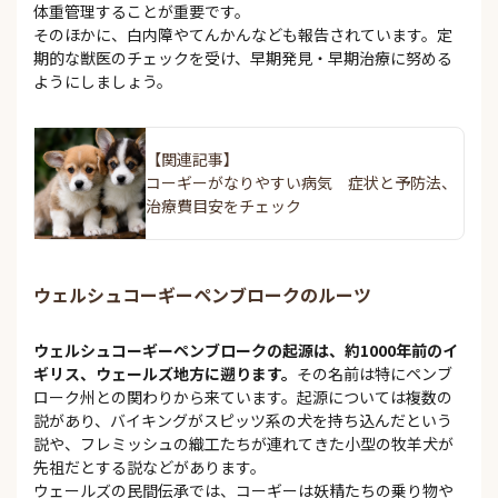
体重管理することが重要です。
そのほかに、白内障やてんかんなども報告されています。定
期的な獣医のチェックを受け、早期発見・早期治療に努める
ようにしましょう。
【関連記事】
コーギーがなりやすい病気 症状と予防法、
治療費目安をチェック
ウェルシュコーギーペンブロークのルーツ
ウェルシュコーギーペンブロークの起源は、約1000年前のイ
ギリス、ウェールズ地方に遡ります。
その名前は特にペンブ
ローク州との関わりから来ています。起源については複数の
説があり、バイキングがスピッツ系の犬を持ち込んだという
説や、フレミッシュの織工たちが連れてきた小型の牧羊犬が
先祖だとする説などがあります。
ウェールズの民間伝承では、コーギーは妖精たちの乗り物や