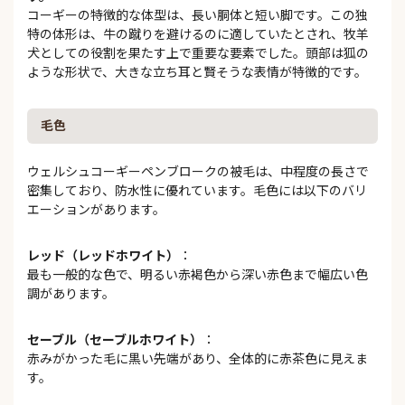
コーギーの特徴的な体型は、長い胴体と短い脚です。この独
特の体形は、牛の蹴りを避けるのに適していたとされ、牧羊
犬としての役割を果たす上で重要な要素でした。頭部は狐の
ような形状で、大きな立ち耳と賢そうな表情が特徴的です。
毛色
ウェルシュコーギーペンブロークの被毛は、中程度の長さで
密集しており、防水性に優れています。毛色には以下のバリ
エーションがあります。
レッド（レッドホワイト）
：
最も一般的な色で、明るい赤褐色から深い赤色まで幅広い色
調があります。
セーブル（セーブルホワイト）
：
赤みがかった毛に黒い先端があり、全体的に赤茶色に見えま
す。