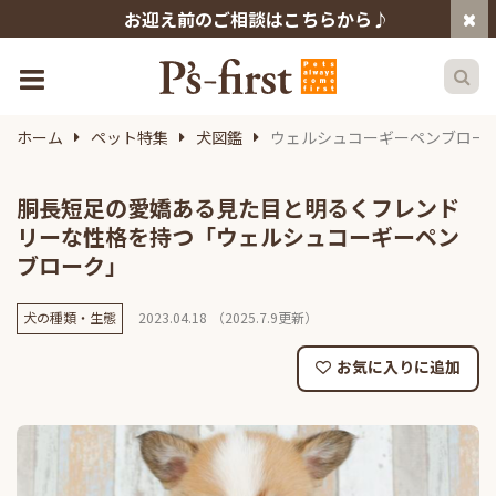
お迎え前のご相談はこちらから♪
ホーム
ペット特集
犬図鑑
ウェルシュコーギーペンブロー
胴長短足の愛嬌ある見た目と明るくフレンド
リーな性格を持つ「ウェルシュコーギーペン
ブローク」
犬の種類・生態
2023.04.18
（2025.7.9更新）
お気に入りに追加